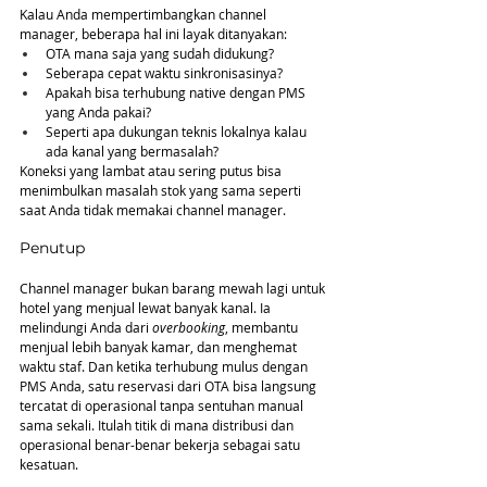
Kalau Anda mempertimbangkan channel 
manager, beberapa hal ini layak ditanyakan:
OTA mana saja yang sudah didukung?
Seberapa cepat waktu sinkronisasinya?
Apakah bisa terhubung native dengan PMS 
yang Anda pakai?
Seperti apa dukungan teknis lokalnya kalau 
ada kanal yang bermasalah?
Koneksi yang lambat atau sering putus bisa 
menimbulkan masalah stok yang sama seperti 
saat Anda tidak memakai channel manager.
Penutup
Channel manager bukan barang mewah lagi untuk 
hotel yang menjual lewat banyak kanal. Ia 
melindungi Anda dari 
overbooking
, membantu 
menjual lebih banyak kamar, dan menghemat 
waktu staf. Dan ketika terhubung mulus dengan 
PMS Anda, satu reservasi dari OTA bisa langsung 
tercatat di operasional tanpa sentuhan manual 
sama sekali. Itulah titik di mana distribusi dan 
operasional benar-benar bekerja sebagai satu 
kesatuan.