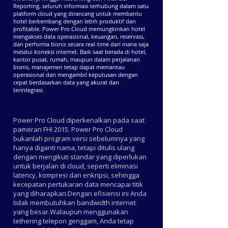
Reporting, seluruh informasi terhubung dalam satu
platform cloud yang dirancang untuk membantu
hotel berkembang dengan lebih produktif dan
profitable. Power Pro Cloud memungkinkan hotel
mengakses data operasional, keuangan, reservasi,
dan performa bisnis secara real-time dari mana saja
melalui koneksi internet. Baik saat berada di hotel,
kantor pusat, rumah, maupun dalam perjalanan
bisnis, manajemen tetap dapat memantau
operasional dan mengambil keputusan dengan
cepat berdasarkan data yang akurat dan
terintegrasi.
Power Pro Cloud diperkenalkan pada saat
pameran FHI 2015. Power Pro Cloud
bukanlah program versi sebelumnya yang
hanya diganti nama, tetapi ditulis ulang
dengan mengikuti standar yang diperlukan
untuk berjalan di cloud, seperti eliminasi
latency, kompresi dan enkripsi, sehingga
kecepatan pertukaran data mencapai titik
yang diharapkan.Dengan efisiensi ini Anda
tidak membutuhkan bandwidth internet
yang besar.Walaupun menggunakan
tethering telepon genggam, Anda tetap