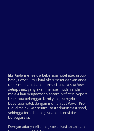
Jika Anda mengelola beberapa hotel atau group
hotel, Power Pro Cloud akan memudahkan anda
untuk mendapatkan informasi secara
real time
setiap saat, yang akan mempermudah anda
melakukan pengawasan secara
real time
. Seperti
beberapa pelanggan kami yang mengelola
beberapa hotel, dengan memanfaat Power Pro
Cloud melakukan sentralisasi administrasi hotel,
sehingga terjadi peningkatan efisiensi dari
berbagai sisi.
Dengan adanya efisiensi, spesifikasi
server
dan