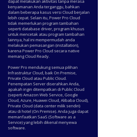
dapat melakukan aktivitas tanpa merasa
kenyamanan Anda terganggu, bahkan
dalam beberapa kasus versi Cloud berjalan
lebih cepat. Selain itu, Power Pro Cloud
tidak memerlukan program tambahan
seperti database driver, program khusus
untuk mencetak atau program tambahan
lainnya, hal ini mempermudah anda
melakukan pemasangan (installation),
karena Power Pro Cloud secara native
memang Cloud Ready.
Power Pro mendukung semua pilihan
Infrastruktur Cloud, baik On Premise,
Private Cloud atau Public Cloud.
Penempatan Server diserahkan Anda,
apakah ingin ditempatkan di Public Cloud
(seperti Amazon Web Service, Google
Cloud, Azure, Huawei Cloud, Alibaba Cloud),
Private Cloud (data center milik sendiri)
atau di hotel (On Premise). Anda juga dapat
memanfaatkan SaaS (Software as a
Service) yang lebih dikenal menyewa
software.