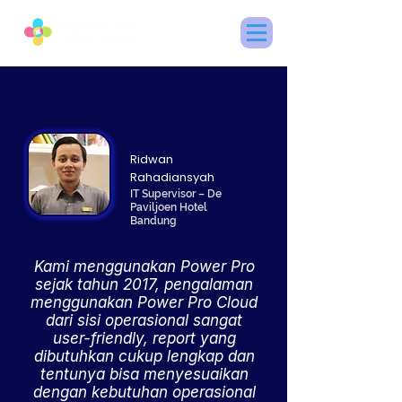
Ridwan
Rahadiansyah
IT Supervisor – De
Paviljoen Hotel
Bandung
Kami menggunakan Power Pro
sejak tahun 2017, pengalaman
menggunakan Power Pro Cloud
dari sisi operasional sangat
user-friendly, report yang
dibutuhkan cukup lengkap dan
tentunya bisa menyesuaikan
dengan kebutuhan operasional